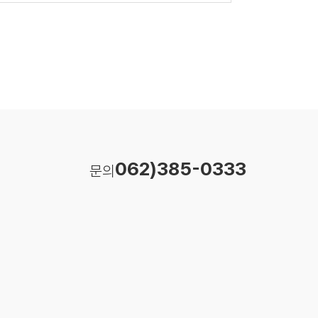
062)385-0333
문의