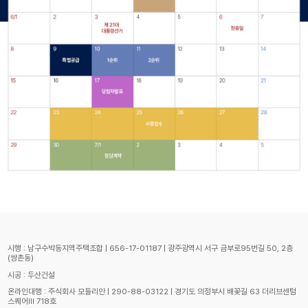
시행 : 남구수박등지역주택조합 | 656-17-01187 | 광주광역시 서구 금부로95번길 50, 2층
(쌍촌동)
시공 : 두산건설
온라인대행 : 주식회사 모들리안 | 290-88-03122 | 경기도 의정부시 배꽃길 63 더리브센텀
스퀘어Ⅲ 718호