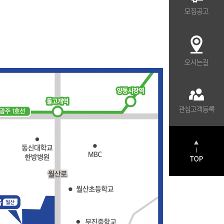
모집공고
오시는길
관심고객등록