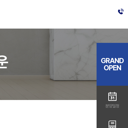
운
GRAND
OPEN
분양일정